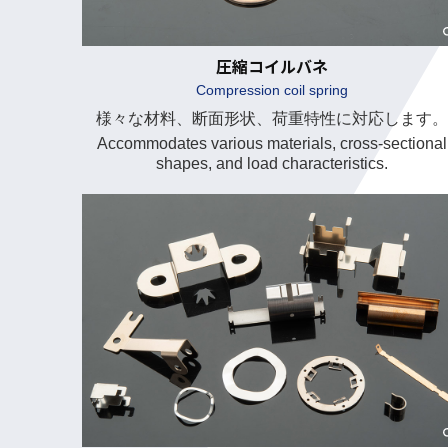
圧縮コイルバネ
Compression coil spring
様々な材料、断面形状、荷重特性に対応します。
Accommodates various materials, cross-sectional
shapes, and load characteristics.