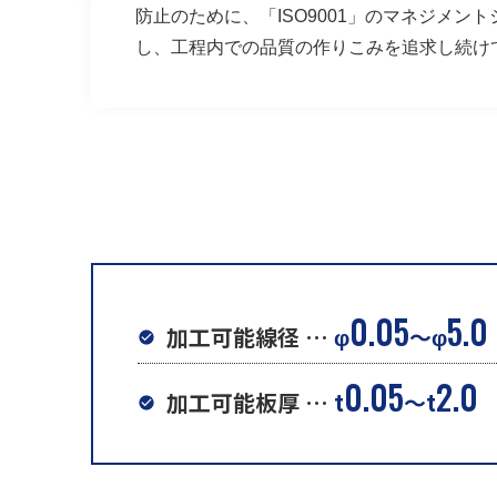
防止のために、「ISO9001」のマネジメント
し、工程内での品質の作りこみを追求し続け
0.05
5.0
加工可能線径 …
φ
～φ
0.05
2.0
加工可能板厚 …
t
～t