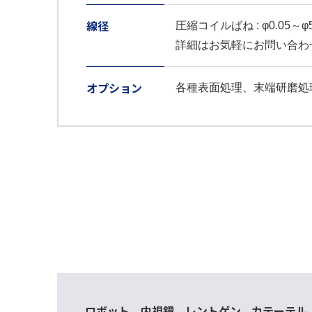
線径
圧縮コイルばね : φ0.05～φ5.
詳細はお気軽にお問い合わ
オプション
各種表面処理、末端研磨処
ロボット、内視鏡、レントゲン、カテーテル、