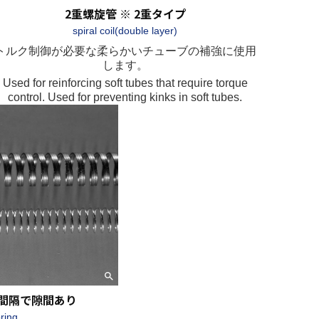
2重螺旋管 ※ 2重タイプ
spiral coil(double layer)
トルク制御が必要な柔らかいチューブの補強に使用
します。
Used for reinforcing soft tubes that require torque
control. Used for preventing kinks in soft tubes.
等間隔で隙間あり
pring