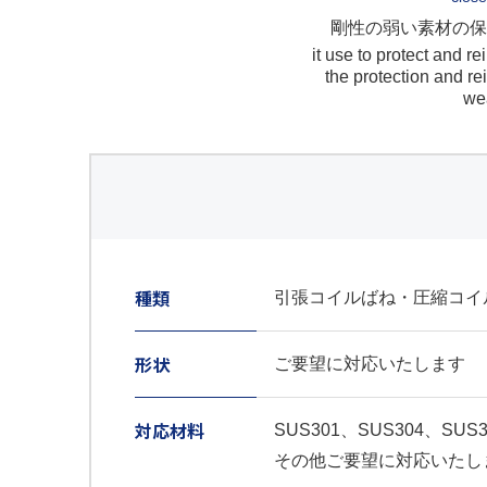
剛性の弱い素材の保
it use to protect and re
the protection and re
wea
種類
引張コイルばね・圧縮コイ
形状
ご要望に対応いたします
対応材料
SUS301、SUS304、
その他ご要望に対応いたし