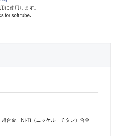
用に使用します。
s for soft tube.
ルト超合金、Ni-Ti（ニッケル・チタン）合金