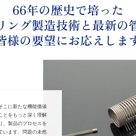
66年の歴史で培った
リング製造技術と最新の
皆様の要望にお応えしま
そこに新たな機能価値
ことをもっと深く理解
り、製品のプロセスを
ています。問題の未然