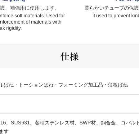
護、補強用に使用します。
柔らかいチューブの保護
inforce soft materials. Used for
it used to prevent kink
inforcement of materials with
k rigidity.
仕様
ルばね・トーションばね・フォーミング加工品・薄板ばね
SUS316、SUS631、各種ステンレス材、SWP材、銅合金、コバ
ます