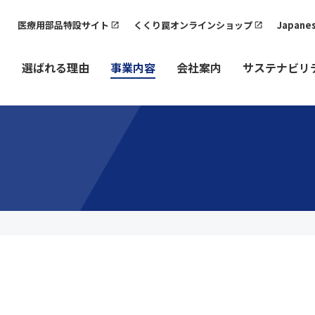
医療用部品特設サイト
くくり罠オンラインショップ
Japane
選ばれる理由
事業内容
会社案内
サステナビリ