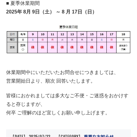
■ 夏季休業期間
2025年 8月 9日（土） ～ 8 月 17日（日）
休業期間中にいただいたお問合せにつきましては、
営業開始日より、順次 回答いたします。
皆様におかれましては多大なご不便・ご迷惑をおかけす
ると存じますが、
何卒 ご理解のほど宜しくお願い申し上げます。
DATE
2025/07/22
CATEGORY
重要なお知らせ
【
】
【
】