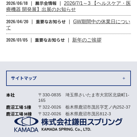
2026/06/18
展示会情報
2026/7/1～3 【ヘルスケア・医
療機器 開発展】出展のお知らせ
2026/04/20
重要なお知らせ
GW期間中の休業日につい
て
2026/01/05
重要なお知らせ
新年のご挨拶
サイトマップ
本社
〒330-0835 埼玉県さいたま市大宮区北袋町1-
165
鹿沼工場 S棟
〒322-0026 栃木県鹿沼市茂呂字芝ノ内252-37
鹿沼工場 M棟
〒322-0026 栃木県鹿沼市茂呂812-3